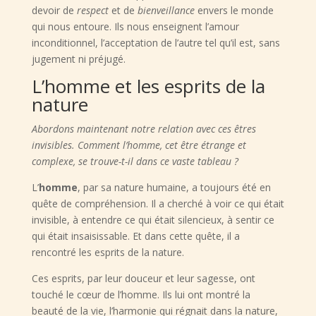
devoir de
respect
et de
bienveillance
envers le monde
qui nous entoure. Ils nous enseignent l’amour
inconditionnel, l’acceptation de l’autre tel qu’il est, sans
jugement ni préjugé.
L’homme et les esprits de la
nature
Abordons maintenant notre relation avec ces êtres
invisibles. Comment l’homme, cet être étrange et
complexe, se trouve-t-il dans ce vaste tableau ?
L’
homme
, par sa nature humaine, a toujours été en
quête de compréhension. Il a cherché à voir ce qui était
invisible, à entendre ce qui était silencieux, à sentir ce
qui était insaisissable. Et dans cette quête, il a
rencontré les esprits de la nature.
Ces esprits, par leur douceur et leur sagesse, ont
touché le cœur de l’homme. Ils lui ont montré la
beauté de la vie, l’harmonie qui régnait dans la nature,