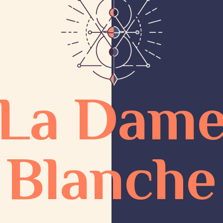
La Dam
Blanche