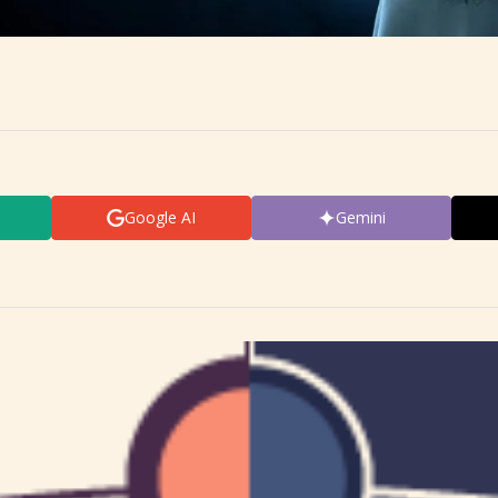
Google AI
Gemini