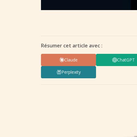
Résumer cet article avec :
Claude
ChatGPT
Perplexity