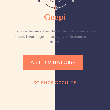
Geepi
Explorez les mystères des étoiles, découvrez votre
destin. L’astrologie, un voyage vers la connaissance
de soi.
ART DIVINATOIRE
SCIENCE OCCULTE