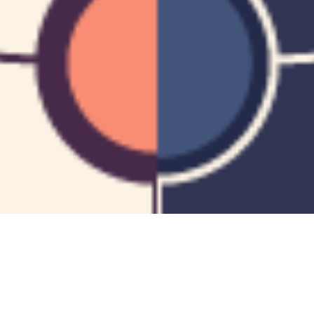
Mes articles
mystiques…