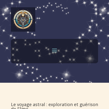
Le voyage astral : exploration et guérison
de l’âme