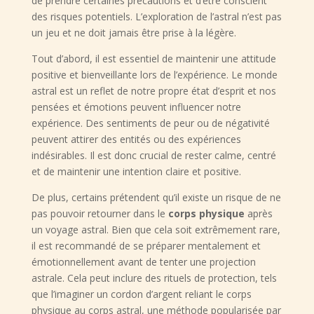
de prendre certaines précautions et d’être conscient
des risques potentiels. L’exploration de l’astral n’est pas
un jeu et ne doit jamais être prise à la légère.
Tout d’abord, il est essentiel de maintenir une attitude
positive et bienveillante lors de l’expérience. Le monde
astral est un reflet de notre propre état d’esprit et nos
pensées et émotions peuvent influencer notre
expérience. Des sentiments de peur ou de négativité
peuvent attirer des entités ou des expériences
indésirables. Il est donc crucial de rester calme, centré
et de maintenir une intention claire et positive.
De plus, certains prétendent qu’il existe un risque de ne
pas pouvoir retourner dans le
corps physique
après
un voyage astral. Bien que cela soit extrêmement rare,
il est recommandé de se préparer mentalement et
émotionnellement avant de tenter une projection
astrale. Cela peut inclure des rituels de protection, tels
que l’imaginer un cordon d’argent reliant le corps
physique au corps astral, une méthode popularisée par