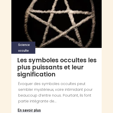
Science
occulte
Les symboles occultes les
plus puissants et leur
signification
Évoquer des symboles occultes peut
sembler mystérieux, voire intimidant pour
beaucoup d’entre nous. Pourtant, ils font
partie intégrante de...
En savoir plus