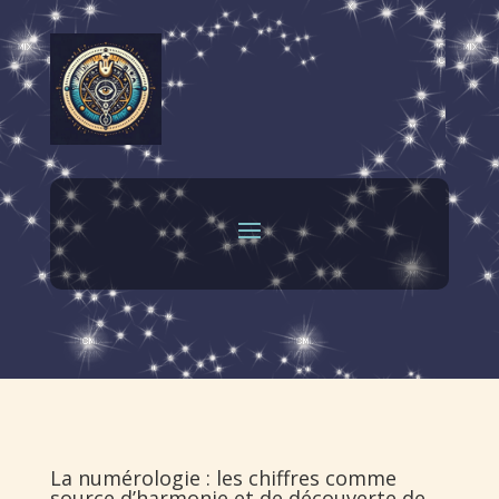
La numérologie : les chiffres comme
source d’harmonie et de découverte de