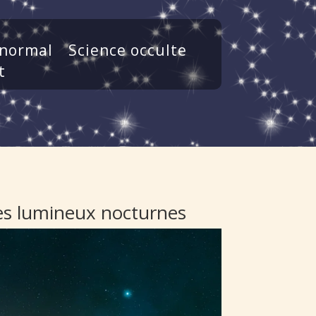
normal
Science occulte
t
nes lumineux nocturnes