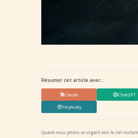
Résumer cet article avec :
Claude
ChatGPT
Perplexity
Quand nous jetons un regard vers le ciel nocturn