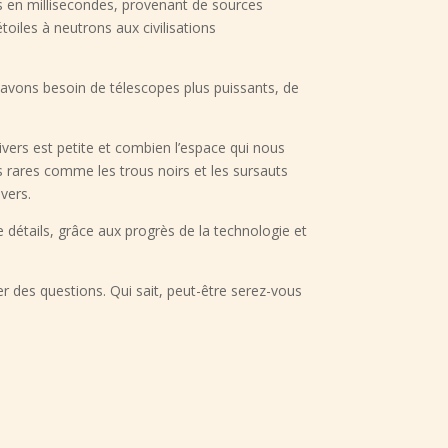
és en millisecondes, provenant de sources
toiles à neutrons aux civilisations
avons besoin de télescopes plus puissants, de
ivers est petite et combien l’espace qui nous
s rares comme les trous noirs et les sursauts
vers.
 détails, grâce aux progrès de la technologie et
er des questions. Qui sait, peut-être serez-vous