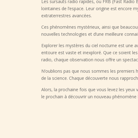
Les sursauts radio rapides, ou FRB (Fast Radio 
lointaines de l’espace. Leur origine est encore m
extraterrestres avancées.
Ces phénomènes mystérieux, ainsi que beaucoup 
nouvelles technologies et d’une meilleure connai
Explorer les mystères du ciel nocturne est une av
entoure est vaste et inexploré. Que ce soient le
radio, chaque observation nous offre un spectac
N’oublions pas que nous sommes les premiers huma
de la science. Chaque découverte nous rapproch
Alors, la prochaine fois que vous levez les yeux 
le prochain à découvrir un nouveau phénomène l