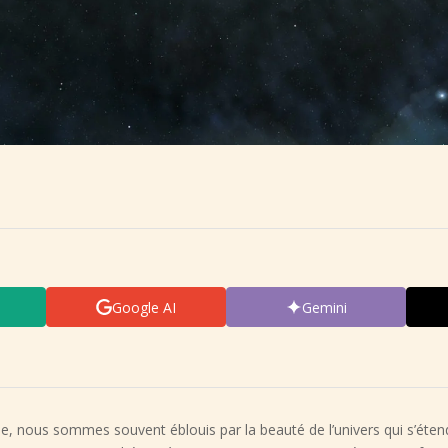
Google AI
Gemini
e, nous sommes souvent éblouis par la beauté de l’univers qui s’étend