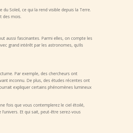
 du Soleil, ce qui la rend visible depuis la Terre.
et des mois.
out aussi fascinantes. Parmi elles, on compte les
ec grand intérêt par les astronomes, qu’ils
cturne. Par exemple, des chercheurs ont
vant inconnu. De plus, des études récentes ont
ourrait expliquer certains phénomènes lumineux
ne fois que vous contemplerez le ciel étoilé,
’univers. Et qui sait, peut-être serez-vous