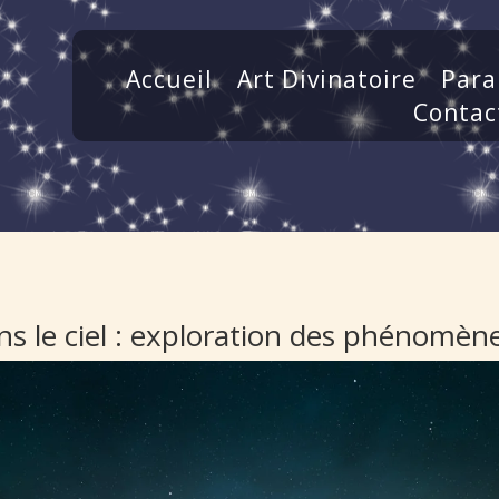
Accueil
Art Divinatoire
Para
Contac
s le ciel : exploration des phénomè