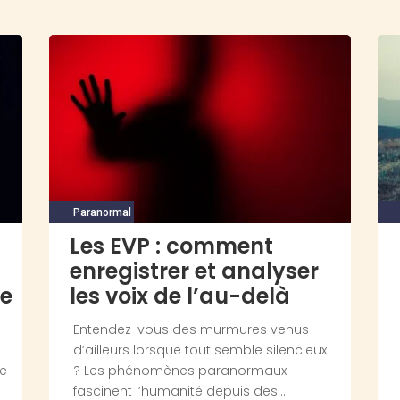
Paranormal
Les EVP : comment
enregistrer et analyser
ce
les voix de l’au-delà
Entendez-vous des murmures venus
t
d’ailleurs lorsque tout semble silencieux
re
? Les phénomènes paranormaux
fascinent l’humanité depuis des...