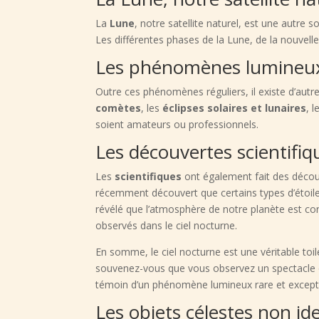
La
Lune
, notre satellite naturel, est une autre s
Les différentes phases de la Lune, de la nouvelle 
Les phénomènes lumineux
Outre ces phénomènes réguliers, il existe d’autre
comètes
, les
éclipses solaires et lunaires
, 
soient amateurs ou professionnels.
Les découvertes scientifiq
Les
scientifiques
ont également fait des décou
récemment découvert que certains types d’étoil
révélé que l’atmosphère de notre planète est c
observés dans le ciel nocturne.
En somme, le ciel nocturne est une véritable toi
souvenez-vous que vous observez un spectacle qui
témoin d’un phénomène lumineux rare et except
Les objets célestes non id