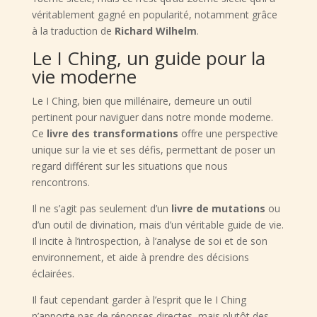
véritablement gagné en popularité, notamment grâce
à la traduction de
Richard Wilhelm
.
Le I Ching, un guide pour la
vie moderne
Le I Ching, bien que millénaire, demeure un outil
pertinent pour naviguer dans notre monde moderne.
Ce
livre des transformations
offre une perspective
unique sur la vie et ses défis, permettant de poser un
regard différent sur les situations que nous
rencontrons.
Il ne s’agit pas seulement d’un
livre de mutations
ou
d’un outil de divination, mais d’un véritable guide de vie.
Il incite à l’introspection, à l’analyse de soi et de son
environnement, et aide à prendre des décisions
éclairées.
Il faut cependant garder à l’esprit que le I Ching
n’apporte pas de réponses directes, mais plutôt des