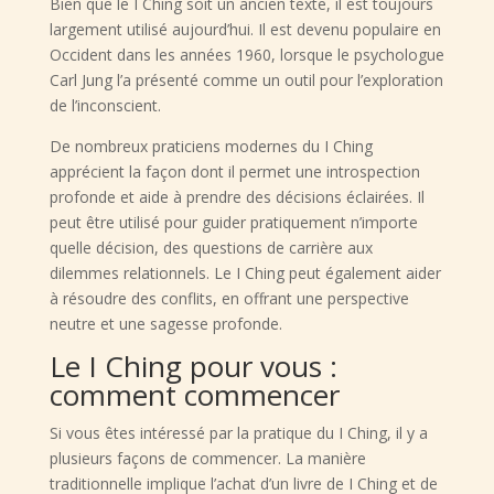
Bien que le I Ching soit un ancien texte, il est toujours
largement utilisé aujourd’hui. Il est devenu populaire en
Occident dans les années 1960, lorsque le psychologue
Carl Jung l’a présenté comme un outil pour l’exploration
de l’inconscient.
De nombreux praticiens modernes du I Ching
apprécient la façon dont il permet une introspection
profonde et aide à prendre des décisions éclairées. Il
peut être utilisé pour guider pratiquement n’importe
quelle décision, des questions de carrière aux
dilemmes relationnels. Le I Ching peut également aider
à résoudre des conflits, en offrant une perspective
neutre et une sagesse profonde.
Le I Ching pour vous :
comment commencer
Si vous êtes intéressé par la pratique du I Ching, il y a
plusieurs façons de commencer. La manière
traditionnelle implique l’achat d’un livre de I Ching et de