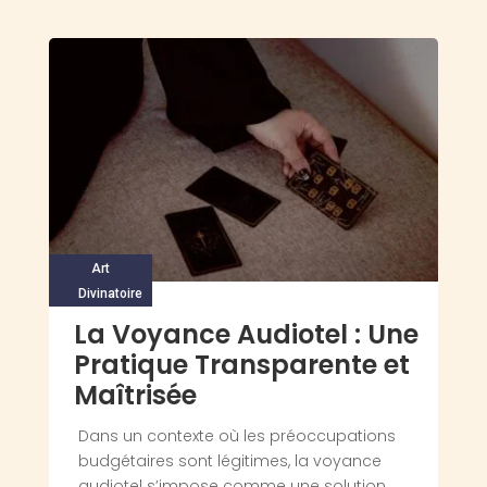
Art
Divinatoire
La Voyance Audiotel : Une
Pratique Transparente et
Maîtrisée
Dans un contexte où les préoccupations
budgétaires sont légitimes, la voyance
audiotel s’impose comme une solution