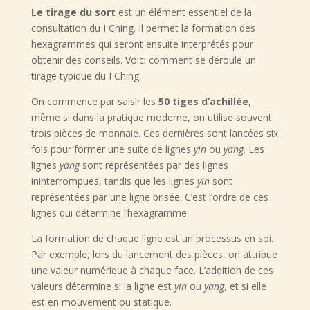
Le tirage du sort
est un élément essentiel de la
consultation du I Ching. Il permet la formation des
hexagrammes qui seront ensuite interprétés pour
obtenir des conseils. Voici comment se déroule un
tirage typique du I Ching.
On commence par saisir les
50 tiges d’achillée
,
même si dans la pratique moderne, on utilise souvent
trois pièces de monnaie. Ces dernières sont lancées six
fois pour former une suite de lignes
yin
ou
yang
. Les
lignes
yang
sont représentées par des lignes
ininterrompues, tandis que les lignes
yin
sont
représentées par une ligne brisée. C’est l’ordre de ces
lignes qui détermine l’hexagramme.
La formation de chaque ligne est un processus en soi.
Par exemple, lors du lancement des pièces, on attribue
une valeur numérique à chaque face. L’addition de ces
valeurs détermine si la ligne est
yin
ou
yang
, et si elle
est en mouvement ou statique.