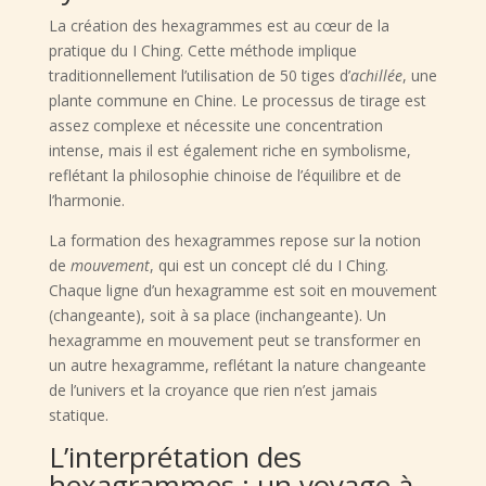
La création des hexagrammes est au cœur de la
pratique du I Ching. Cette méthode implique
traditionnellement l’utilisation de 50 tiges d’
achillée
, une
plante commune en Chine. Le processus de tirage est
assez complexe et nécessite une concentration
intense, mais il est également riche en symbolisme,
reflétant la philosophie chinoise de l’équilibre et de
l’harmonie.
La formation des hexagrammes repose sur la notion
de
mouvement
, qui est un concept clé du I Ching.
Chaque ligne d’un hexagramme est soit en mouvement
(changeante), soit à sa place (inchangeante). Un
hexagramme en mouvement peut se transformer en
un autre hexagramme, reflétant la nature changeante
de l’univers et la croyance que rien n’est jamais
statique.
L’interprétation des
hexagrammes : un voyage à