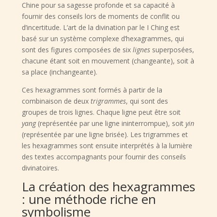
Chine pour sa sagesse profonde et sa capacité à
fournir des conseils lors de moments de conflit ou
d’incertitude. L’art de la divination par le I Ching est
basé sur un système complexe d’hexagrammes, qui
sont des figures composées de six
lignes
superposées,
chacune étant soit en mouvement (changeante), soit à
sa place (inchangeante).
Ces hexagrammes sont formés à partir de la
combinaison de deux
trigrammes
, qui sont des
groupes de trois lignes. Chaque ligne peut être soit
yang
(représentée par une ligne ininterrompue), soit
yin
(représentée par une ligne brisée). Les trigrammes et
les hexagrammes sont ensuite interprétés à la lumière
des textes accompagnants pour fournir des conseils
divinatoires.
La création des hexagrammes
: une méthode riche en
symbolisme