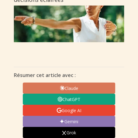
Résumer cet article avec :
Claude
ChatGPT
Google AI
Gemini
Grok