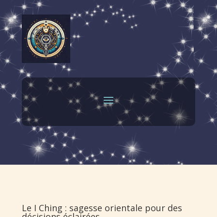
Le I Ching : sagesse orientale pour des
décisions éclairées