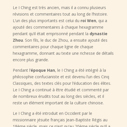
Le I Ching est très ancien, mais il a connu plusieurs
révisions et commentaires tout au long de l’histoire.
L’un des plus importants est celui du
roi Wen
, qui a
ajouté des commentaires à chaque hexagramme
pendant qu’il était emprisonné pendant la
dynastie
Zhou
. Son fils, le duc de Zhou, a ensuite ajouté des
commentaires pour chaque ligne de chaque
hexagramme, donnant au texte une richesse de détails
encore plus grande.
Pendant l’
époque Han
, le I Ching a été intégré à la
philosophie confucianiste et est devenu l’un des Cinq
Classiques, des textes clés pour l’éducation des élites.
Le I Ching a continué à être étudié et commenté par
de nombreux érudits tout au long des siècles, et il
reste un élément important de la culture chinoise.
Le I Ching a été introduit en Occident par le
missionnaire jésuite français Jean-Baptiste Régis au
18ème siècle, mais ce n’est qu’au 20ème siècle qu’il a