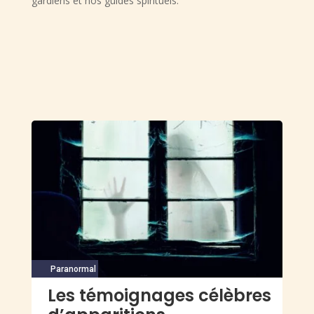
gardiens et nos guides spirituels.
Paranormal
Les témoignages célèbres