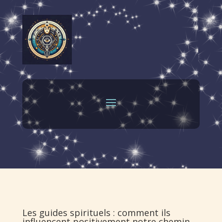
Les guides spirituels : comment ils
influencent positivement notre chemin