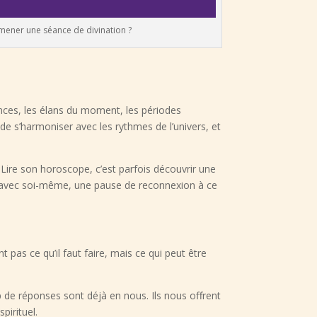
ner une séance de divination ?
nces, les élans du moment, les périodes
 de s’harmoniser avec les rythmes de l’univers, et
Lire son horoscope, c’est parfois découvrir une
s avec soi-même, une pause de reconnexion à ce
ent pas ce qu’il faut faire, mais ce qui peut être
 de réponses sont déjà en nous. Ils nous offrent
pirituel.