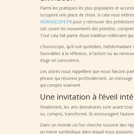
Parmi les pratiques les plus populaires et accessib
occupent une place de choix. Si cela vous intére
HOROSCOPE.FR
pour y retrouver des prédictions
ciel, suivre les mouvements des planètes,
comprend
Tout cela fait partie d’une tradition millénaire qu
L’horoscope, qu’il soit quotidien, hebdomadaire
favorables à la réflexion, à l’action ou au renou
d’agir en conscience.
Les astres nous rappellent que nous faisons par
phrase qui résonne profondément, un message qu
qui compte vraiment.
Une invitation à l’éveil int
Finalement, les arts divinatoires sont avant tou
vu, compris, transformé. Ils encouragent l’autonom
Dans un monde où l’on cherche souvent des répon
un miroir symbolique dans lequel nous pouvons m