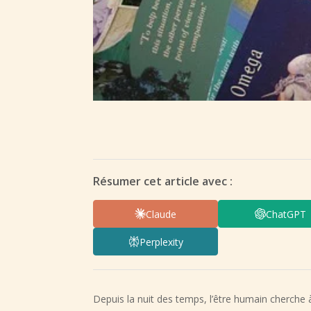
Résumer cet article avec :
Claude
ChatGPT
Perplexity
Depuis la nuit des temps, l’être humain cherche à