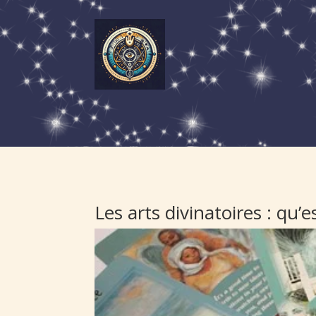
Les arts divinatoires : qu’e