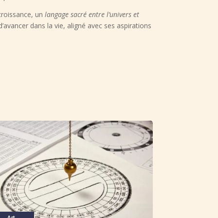
 croissance, un
langage sacré entre l’univers et
’avancer dans la vie, aligné avec ses aspirations
Art