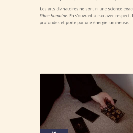
Les arts divinatoires ne sont ni une science exact
l’âme humaine
. En s’ouvrant à eux avec respect,
profondes et porté par une énergie lumineuse.
Art