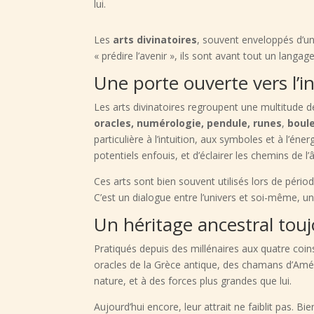
lui.
Les
arts divinatoires
, souvent enveloppés d’un
« prédire l’avenir », ils sont avant tout un langa
Une porte ouverte vers l’in
Les arts divinatoires regroupent une multitude d
oracles, numérologie, pendule, runes
,
boule
particulière à l’intuition, aux symboles et à l’éne
potentiels enfouis, et d’éclairer les chemins de l
Ces arts sont bien souvent utilisés lors de périod
C’est un dialogue entre l’univers et soi-même, u
Un héritage ancestral touj
Pratiqués depuis des millénaires aux quatre coins
oracles de la Grèce antique, des chamans d’Amé
nature, et à des forces plus grandes que lui.
Aujourd’hui encore, leur attrait ne faiblit pas. B