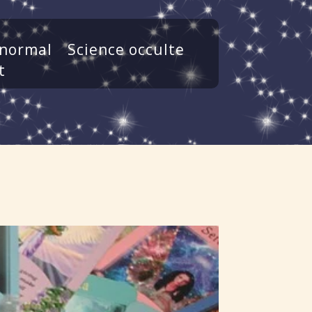
normal
Science occulte
t