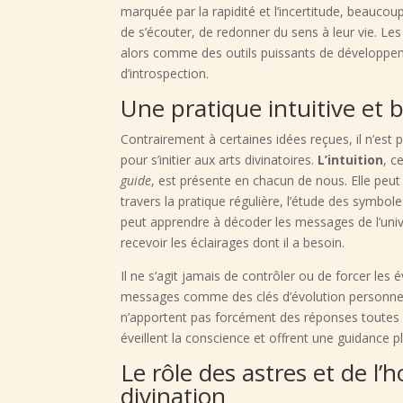
marquée par la rapidité et l’incertitude, beaucoup
de s’écouter, de redonner du sens à leur vie. Les
alors comme des outils puissants de développeme
d’introspection.
Une pratique intuitive et b
Contrairement à certaines idées reçues, il n’est 
pour s’initier aux arts divinatoires.
L’intuition
, c
guide
, est présente en chacun de nous. Elle peut 
travers la pratique régulière, l’étude des symbol
peut apprendre à décoder les messages de l’unive
recevoir les éclairages dont il a besoin.
Il ne s’agit jamais de contrôler ou de forcer les 
messages comme des clés d’évolution personnelle
n’apportent pas forcément des réponses toutes f
éveillent la conscience et offrent une guidance p
Le rôle des astres et de l’
divination