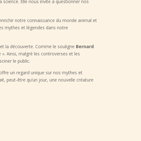
a science. Elle nous invite à questionner nos
à enrichir notre connaissance du monde animal et
des mythes et légendes dans notre
on et la découverte. Comme le souligne
Bernard
 ». Ainsi, malgré les controverses et les
ciner le public.
 offre un regard unique sur nos mythes et
ait, peut-être qu’un jour, une nouvelle créature