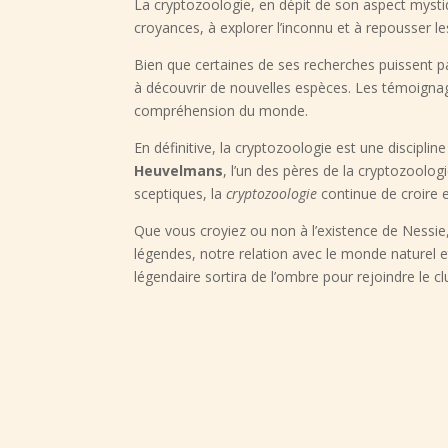
La cryptozoologie, en dépit de son aspect mystiq
croyances, à explorer l’inconnu et à repousser le
Bien que certaines de ses recherches puissent pa
à découvrir de nouvelles espèces. Les témoignag
compréhension du monde.
En définitive, la cryptozoologie est une discipli
Heuvelmans
, l’un des pères de la cryptozoolog
sceptiques, la
cryptozoologie
continue de croire e
Que vous croyiez ou non à l’existence de Nessie,
légendes, notre relation avec le monde naturel et
légendaire sortira de l’ombre pour rejoindre le 