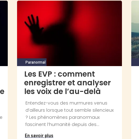
Paranormal
Les EVP : comment
enregistrer et analyser
ce
les voix de l’au-delà
Entendez-vous des murmures venus
t
d’ailleurs lorsque tout semble silencieux
re
? Les phénomènes paranormaux
fascinent l’humanité depuis des...
En savoir plus