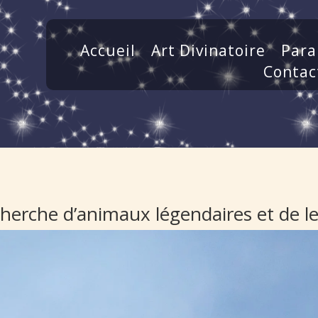
Accueil
Art Divinatoire
Para
Contac
recherche d’animaux légendaires et de