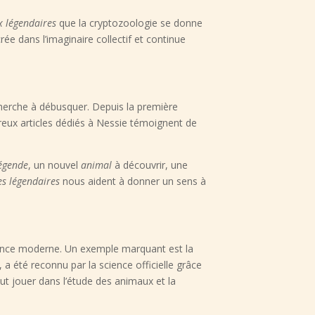
 légendaires
que la cryptozoologie se donne
e dans l’imaginaire collectif et continue
herche à débusquer. Depuis la première
reux articles dédiés à Nessie témoignent de
égende
, un nouvel
animal
à découvrir, une
es légendaires
nous aident à donner un sens à
ience moderne. Un exemple marquant est la
 été reconnu par la science officielle grâce
eut jouer dans l’étude des animaux et la