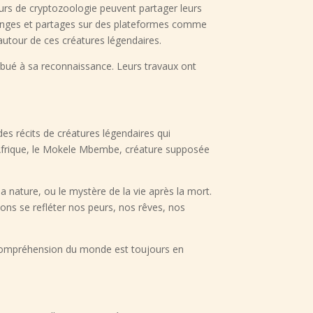
eurs de cryptozoologie peuvent partager leurs
échanges et partages sur des plateformes comme
n autour de ces créatures légendaires.
bué à sa reconnaissance. Leurs travaux ont
s récits de créatures légendaires qui
n Afrique, le Mokele Mbembe, créature supposée
 nature, ou le mystère de la vie après la mort.
ons se refléter nos peurs, nos rêves, nos
re compréhension du monde est toujours en