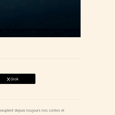
Grok
peuplent depuis toujours nos contes et