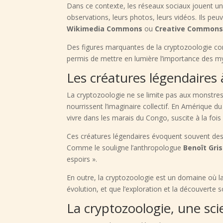
Dans ce contexte, les réseaux sociaux jouent un 
observations, leurs photos, leurs vidéos. Ils p
Wikimedia Commons
ou
Creative Common
Des figures marquantes de la cryptozoologie
permis de mettre en lumière l’importance des 
Les créatures légendaires
La cryptozoologie ne se limite pas aux monstres
nourrissent l’imaginaire collectif. En Amérique
vivre dans les marais du Congo, suscite à la fois 
Ces créatures légendaires évoquent souvent des t
Comme le souligne l’anthropologue
Benoît Gri
espoirs ».
En outre, la cryptozoologie est un domaine où l
évolution, et que l’exploration et la découvert
La cryptozoologie, une sci