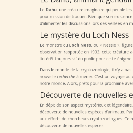
Le
Dahu
, une créature imaginaire qui peuple le
pour mission de traquer. Bien que son existence
d’alimenter les discussions lors des veillées en 
Le mystère du Loch Ness
Le monstre du
Loch Ness
, ou « Nessie », figur
observation rapportée en 1933, cette créature a
l’intérêt toujours vif du public pour cette énigme
Dans le monde de la cryptozoologie, il n’y a pas 
nouvelle
recherche
à mener. C’est un voyage au 
notre monde. Alors, prêts pour la prochaine ave
Découverte de nouvelles e
En dépit de son aspect mystérieux et légendaire,
découverte de nouvelles espèces d’animaux. Par
aux efforts de chercheurs cryptozoologues. Ce n’
découverte de nouvelles espèces.