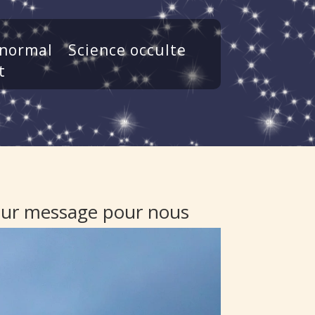
normal
Science occulte
t
 leur message pour nous