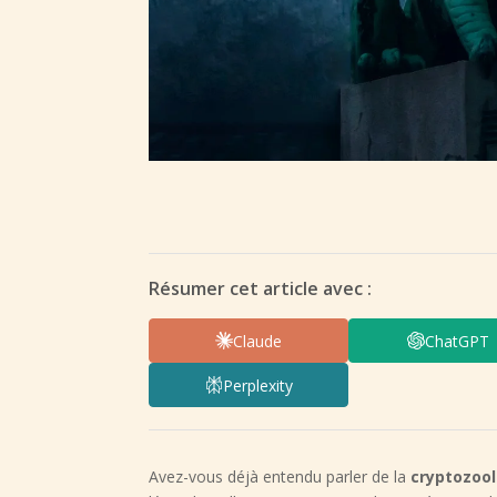
Résumer cet article avec :
Claude
ChatGPT
Perplexity
Avez-vous déjà entendu parler de la
cryptozoo