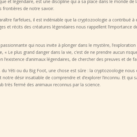
ue et légendaire, est une discipline qui a sa place dans le monde de l
s frontières de notre savoir.
raître farfelues, il est indéniable que la cryptozoologie a contribué 
es et récits des créatures légendaires nous rappellent l’importance 
ne passionnante qui nous invite à plonger dans le mystère, l’explorati
ie, « Le plus grand danger dans la vie, c’est de ne prendre aucun risque
n l’existence d’animaux légendaires, de chercher des preuves et de fas
 du Yéti ou du Big Foot, une chose est sûre : la cryptozoologie nous
 notre désir insatiable de comprendre et d’explorer l’inconnu. Et qui s
club très fermé des animaux reconnus par la science.