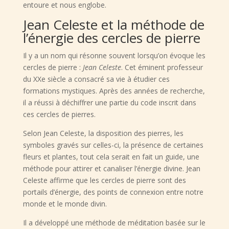
entoure et nous englobe.
Jean Celeste et la méthode de
l’énergie des cercles de pierre
Il y a un nom qui résonne souvent lorsqu’on évoque les
cercles de pierre :
Jean Celeste
. Cet éminent professeur
du XXe siècle a consacré sa vie à étudier ces
formations mystiques. Après des années de recherche,
il a réussi à déchiffrer une partie du code inscrit dans
ces cercles de pierres.
Selon Jean Celeste, la disposition des pierres, les
symboles gravés sur celles-ci, la présence de certaines
fleurs et plantes, tout cela serait en fait un guide, une
méthode pour attirer et canaliser l’énergie divine. Jean
Celeste affirme que les cercles de pierre sont des
portails d’énergie, des points de connexion entre notre
monde et le monde divin.
Il a développé une méthode de méditation basée sur le