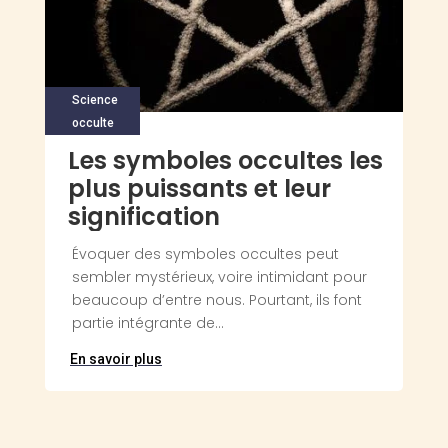
Science
occulte
Les symboles occultes les
plus puissants et leur
signification
Évoquer des symboles occultes peut
sembler mystérieux, voire intimidant pour
beaucoup d’entre nous. Pourtant, ils font
partie intégrante de...
En savoir plus