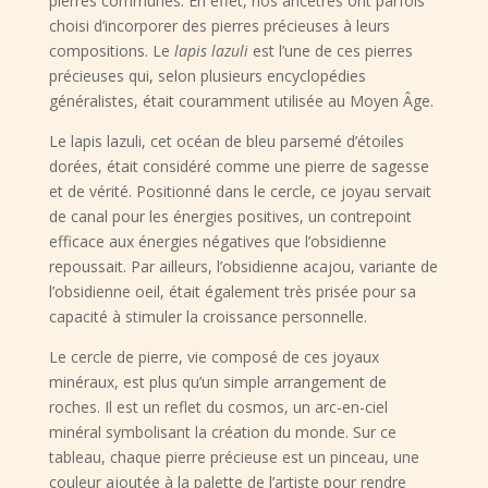
pierres communes. En effet, nos ancêtres ont parfois
choisi d’incorporer des pierres précieuses à leurs
compositions. Le
lapis lazuli
est l’une de ces pierres
précieuses qui, selon plusieurs encyclopédies
généralistes, était couramment utilisée au Moyen Âge.
Le lapis lazuli, cet océan de bleu parsemé d’étoiles
dorées, était considéré comme une pierre de sagesse
et de vérité. Positionné dans le cercle, ce joyau servait
de canal pour les énergies positives, un contrepoint
efficace aux énergies négatives que l’obsidienne
repoussait. Par ailleurs, l’obsidienne acajou, variante de
l’obsidienne oeil, était également très prisée pour sa
capacité à stimuler la croissance personnelle.
Le cercle de pierre, vie composé de ces joyaux
minéraux, est plus qu’un simple arrangement de
roches. Il est un reflet du cosmos, un arc-en-ciel
minéral symbolisant la création du monde. Sur ce
tableau, chaque pierre précieuse est un pinceau, une
couleur ajoutée à la palette de l’artiste pour rendre