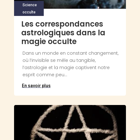
Science
occulte
Les correspondances
astrologiques dans la
magie occulte
Dans un monde en constant changement,
où l’invisible se mêle au tangible,
l’astrologie et la magie captivent notre
esprit comme peu...
En savoir plus